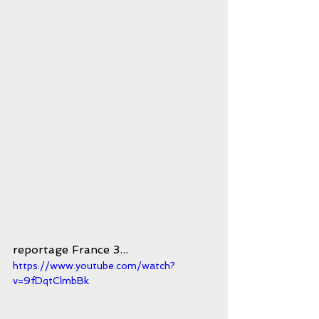
reportage France 3...
https://www.youtube.com/watch?
v=9fDqtClmbBk