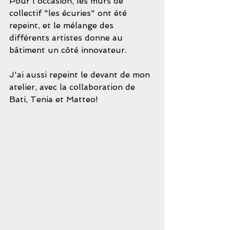
Pour l'occasion, les murs de 
collectif "les écuries" ont été 
repeint, et le mélange des 
différents artistes donne au 
bâtiment un côté innovateur.
J'ai aussi repeint le devant de mon 
atelier, avec la collaboration de 
Bati, Tenia et Matteo!