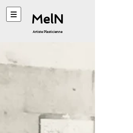
MelN
Artiste Plasticienne