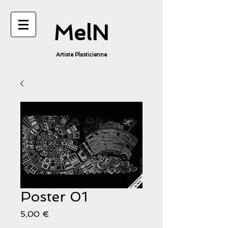
MelN
Artiste Plasticienne
Poster 01
Prix
5,00 €