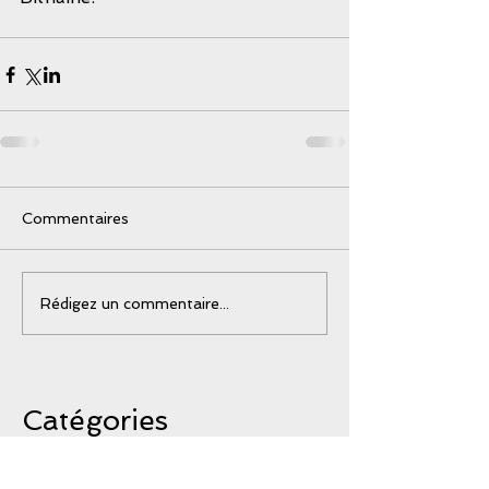
Commentaires
Rédigez un commentaire...
Catégories
La Puppeterie
(23)
23 posts