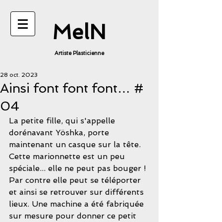
MelN
Artiste Plasticienne
28 oct. 2023
Ainsi font font font… #
04
La petite fille, qui s'appelle 
dorénavant Yöshka, porte 
maintenant un casque sur la tête. 
Cette marionnette est un peu 
spéciale... elle ne peut pas bouger ! 
Par contre elle peut se téléporter 
et ainsi se retrouver sur différents 
lieux. Une machine a été fabriquée 
sur mesure pour donner ce petit 