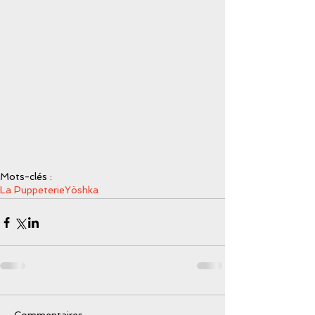
Mots-clés :
La Puppeterie
Yöshka