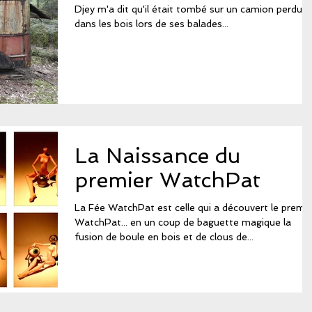
Djey m'a dit qu'il était tombé sur un camion perdu
dans les bois lors de ses balades...
La Naissance du
premier WatchPat
La Fée WatchPat est celle qui a découvert le premie
WatchPat... en un coup de baguette magique la
fusion de boule en bois et de clous de...