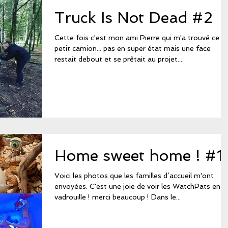
Truck Is Not Dead #2
Cette fois c'est mon ami Pierre qui m'a trouvé ce
petit camion... pas en super état mais une face
restait debout et se prêtait au projet....
Home sweet home ! #1
Voici les photos que les familles d’accueil m'ont
envoyées. C'est une joie de voir les WatchPats en
vadrouille ! merci beaucoup ! Dans le...