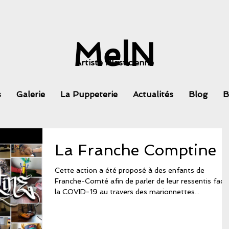
MelN
Artiste Plasticienne
s
Galerie
La Puppeterie
Actualités
Blog
B
La Franche Comptine
Cette action a été proposé à des enfants de
Franche-Comté afin de parler de leur ressentis face
la COVID-19 au travers des marionnettes...