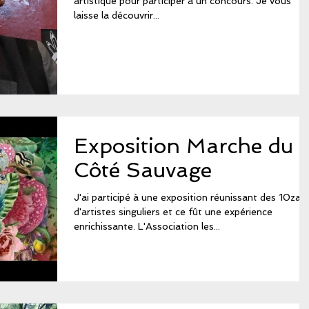
artistique pour participer à un concours. Je vous
laisse la découvrir...
Exposition Marche du
Côté Sauvage
J'ai participé à une exposition réunissant des 10zai
d'artistes singuliers et ce fût une expérience
enrichissante. L'Association les...