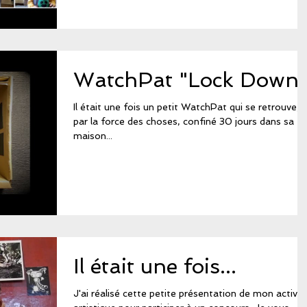
WatchPat "Lock Down
Il était une fois un petit WatchPat qui se retrouve,
par la force des choses, confiné 30 jours dans sa
maison...
Il était une fois...
J'ai réalisé cette petite présentation de mon activit