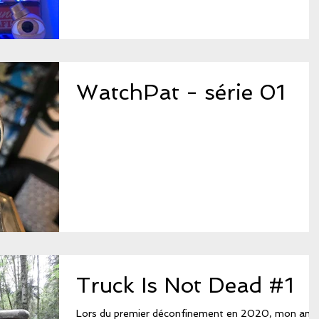
WatchPat - série 01
Truck Is Not Dead #1
Lors du premier déconfinement en 2020, mon ami